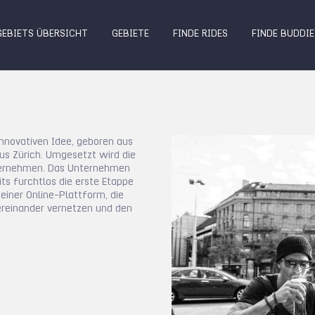
GEBIETS ÜBERSICHT
GEBIETE
FINDE RIDES
FINDE BUDDIE
innovativen Idee, geboren aus
us Zürich. Umgesetzt wird die
ternehmen. Das Unternehmen
ts furchtlos die erste Etappe
einer Online-Plattform, die
reinander vernetzen und den