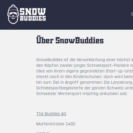
Über SnowBuddies
SnowBuddies ist die Verwirklichung einer höchst 
den Köpfen zweier junger Schneesport-Pioniere a
Idee von ihrem eigens gegründeten Start-up-Un
steckt noch in den Kinderschuhen, doch wird berei
hin zum Ziel in Angriff genommen: Die Lancierung 
Schneesportbegeisterte der ganzen Schweiz unte
Schweizer Wintersport mächtig ankurbeln soll.
The Buddies AG
Murtenstrasse 143D